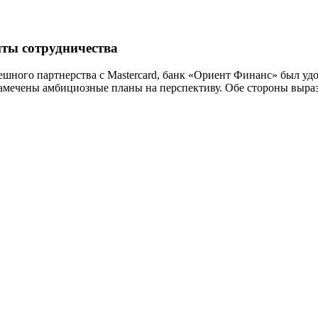
нты сотрудничества
ного партнерства с Mastercard, банк «Ориент Финанс» был удосто
намечены амбициозные планы на перспективу. Обе стороны выра