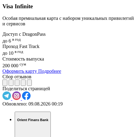
Visa Infinite
Особая премиальная карта с набором уникальных привилегий
и сервисов
Доступ с DragonPass
в год
до 6
Проход Fast Track
в год
до 10
Стоимость выпуска
сум
200 000
Оформить карту
Подробнее
Сбор отзывов
Поделиться страницей
Обновлено:
09.08.2026 00:19
Orient Finans Bank