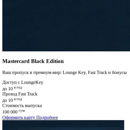
Mastercard Black Edition
Ваш пропуск в премиум-мир: Lounge Key, Fast Track и бонусы
Доступ с LoungeKey
в год
до 10
Проход Fast Track
в год
до 10
Стоимость выпуска
сум
100 000
Оформить карту
Подробнее