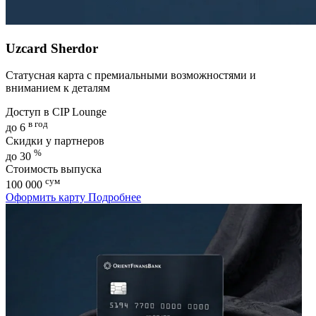
Uzcard Sherdor
Статусная карта с премиальными возможностями и
вниманием к деталям
Доступ в CIP Lounge
в год
до 6
Скидки у партнеров
%
до 30
Стоимость выпуска
сум
100 000
Оформить карту
Подробнее