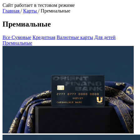
Сайт работает в тестовом режиме
Главная
/
Карты
/
Премиальные
Премиальные
Все
Сумовые
Кредитная
Валютные карты
Для детей
Премиальные