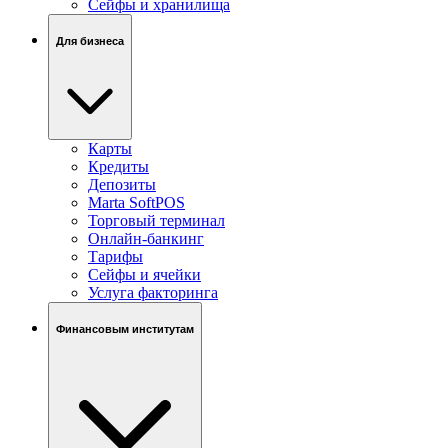
Сейфы и хранилища
Для бизнеса
Карты
Кредиты
Депозиты
Marta SoftPOS
Торговый терминал
Онлайн-банкинг
Тарифы
Сейфы и ячейки
Услуга факторинга
Финансовым институтам