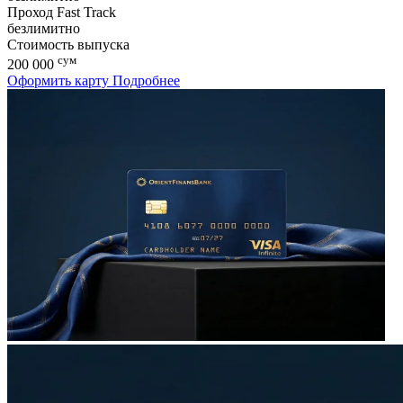
Проход Fast Track
безлимитно
Стоимость выпуска
сум
200 000
Оформить карту
Подробнее