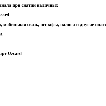
инала при снятии наличных
zcard
 мобильная связь, штрафы, налоги и другие плат
да
арт Uzcard