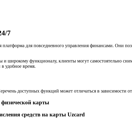
24/7
ая платформа для повседневного управления финансами. Они по
 и широкому функционалу, клиенты могут самостоятельно сним
 в удобное время.
Перечень доступных функций может отличаться в зависимости от
 физической карты
сления средств на карты Uzcard