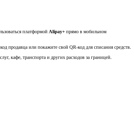
ользоваться платформой
Alipay+
прямо в мобильном
 код продавца или покажите свой QR-код для списания средств.
уг, кафе, транспорта и других расходов за границей.