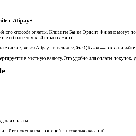
le с Alipay+
обного способа оплаты. Клиенты Банка Ориент Финанс могут п
ае и более чем в 50 странах мира!
ите оплату через Alipay+ и используйте QR-код — отсканируйте
тируется в местную валюту. Это удобно для оплаты покупок, усл
le
од для оплаты
ивайте покупки за границей в несколько касаний.