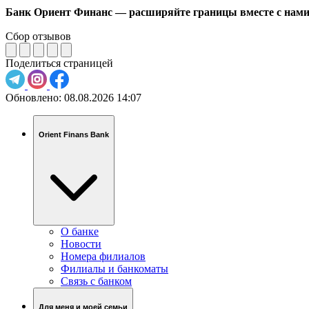
Банк Ориент Финанс — расширяйте границы вместе с нами
Сбор отзывов
Поделиться страницей
Обновлено:
08.08.2026 14:07
Orient Finans Bank
О банке
Новости
Номера филиалов
Филиалы и банкоматы
Связь c банком
Для меня и моей семьи