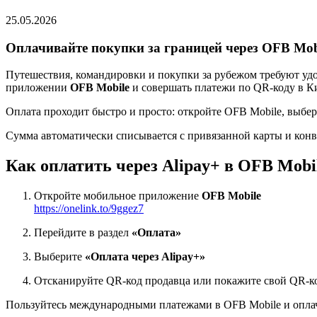
25.05.2026
Оплачивайте покупки за границей через OFB Mobi
Путешествия, командировки и покупки за рубежом требуют уд
приложении
OFB Mobile
и совершать платежи по QR-коду в Кит
Оплата проходит быстро и просто: откройте OFB Mobile, выбер
Сумма автоматически списывается с привязанной карты и конвер
Как оплатить через Alipay+ в OFB Mobi
Откройте мобильное приложение
OFB Mobile
https://onelink.to/9ggez7
Перейдите в раздел
«Оплата»
Выберите
«Оплата через Alipay+»
Отсканируйте QR-код продавца или покажите свой QR-к
Пользуйтесь международными платежами в OFB Mobile и оплач