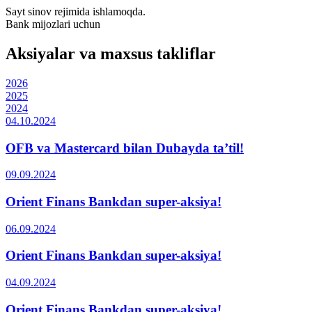
Sayt sinov rejimida ishlamoqda.
Bank mijozlari uchun
Aksiyalar va maxsus takliflar
2026
2025
2024
04.10.2024
OFB va Mastercard bilan Dubayda taʼtil!
09.09.2024
Orient Finans Bankdan super-aksiya!
06.09.2024
Orient Finans Bankdan super-aksiya!
04.09.2024
Orient Finans Bankdan super-aksiya!