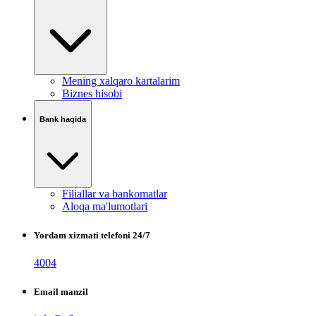
Mening xalqaro kartalarim
Biznes hisobi
Bank haqida
Filiallar va bankomatlar
Aloqa ma'lumotlari
Yordam xizmati telefoni 24/7
4004
Email manzil