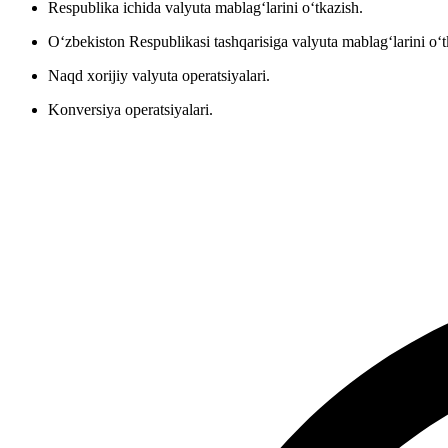
Respublika ichida valyuta mablag‘larini o‘tkazish.
O‘zbekiston Respublikasi tashqarisiga valyuta mablag‘larini o‘t
Naqd xorijiy valyuta operatsiyalari.
Konversiya operatsiyalari.