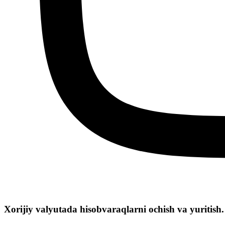
Xorijiy valyutada hisobvaraqlarni ochish va yuritish.