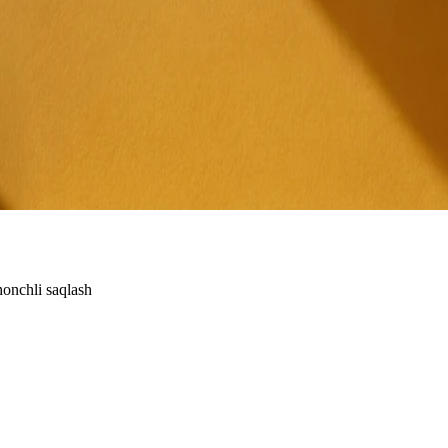
honchli saqlash