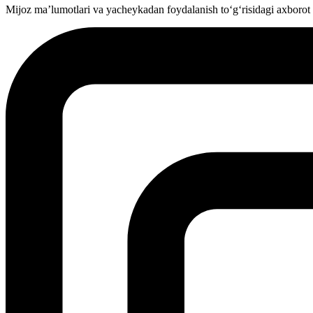
Mijoz ma’lumotlari va yacheykadan foydalanish to‘g‘risidagi axborot