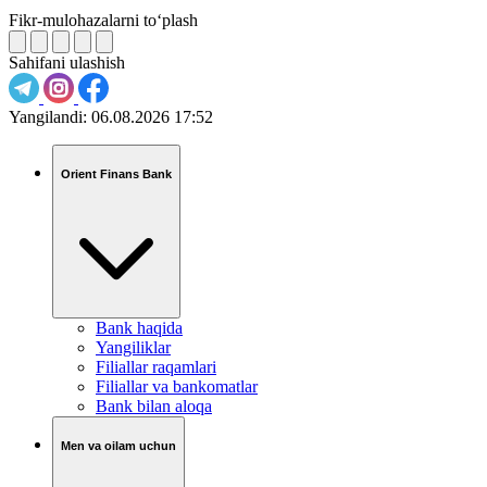
Fikr-mulohazalarni to‘plash
Sahifani ulashish
Yangilandi:
06.08.2026 17:52
Orient Finans Bank
Bank haqida
Yangiliklar
Filiallar raqamlari
Filiallar va bankomatlar
Bank bilan aloqa
Men va oilam uchun