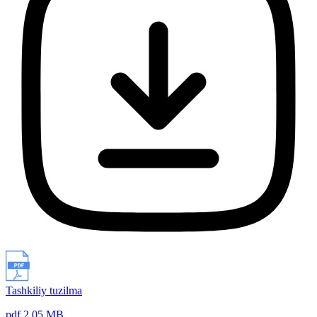
Tashkiliy tuzilma
pdf 2.05 MB