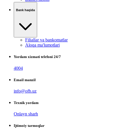
Bank haqida
Filiallar va bankomatlar
Aloqa ma'lumotlari
Yordam xizmati telefoni 24/7
4004
Email manzil
info@ofb.uz
Texnik yordam
Onlayn sharh
Ijtimoiy tarmoqlar