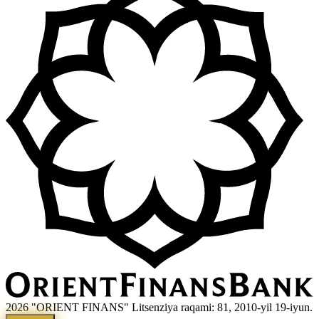
2026 "ORIENT FINANS" Litsenziya raqami: 81, 2010-yil 19-iyun.