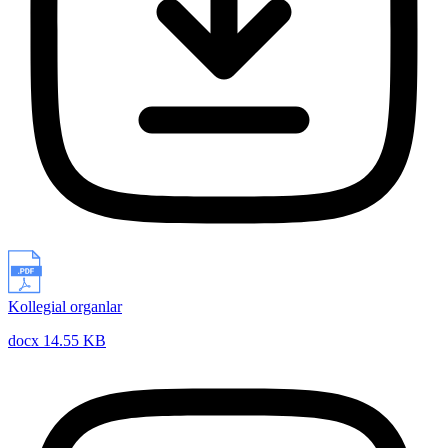
Kollegial organlar
docx 14.55 KB