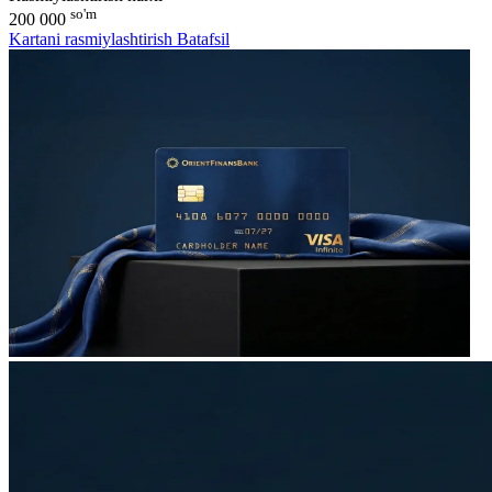
so'm
200 000
Kartani rasmiylashtirish
Batafsil