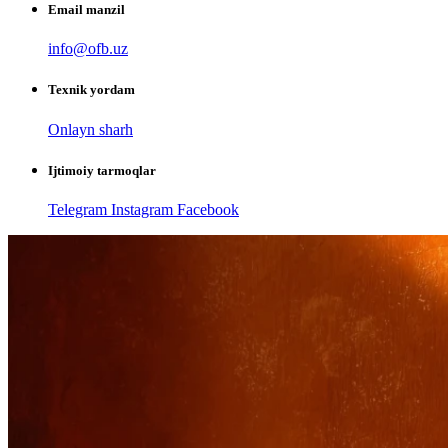
Email manzil
info@ofb.uz
Texnik yordam
Onlayn sharh
Ijtimoiy tarmoqlar
Telegram
Instagram
Facebook