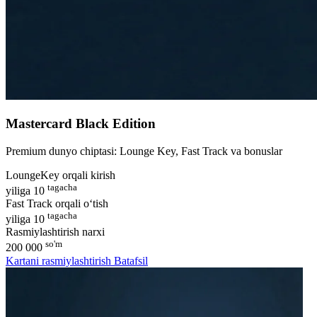
Mastercard Black Edition
Premium dunyo chiptasi: Lounge Key, Fast Track va bonuslar
LoungeKey orqali kirish
tagacha
yiliga 10
Fast Track orqali o‘tish
tagacha
yiliga 10
Rasmiylashtirish narxi
so'm
200 000
Kartani rasmiylashtirish
Batafsil