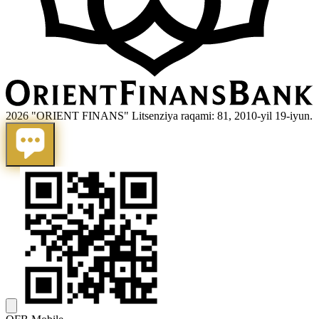
2026 "ORIENT FINANS" Litsenziya raqami: 81, 2010-yil 19-iyun.