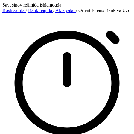
Sayt sinov rejimida ishlamoqda.
Bosh sahifa
/
Bank haqida
/
Aktsiyalar
/
Orient Finans Bank va Uzc
...