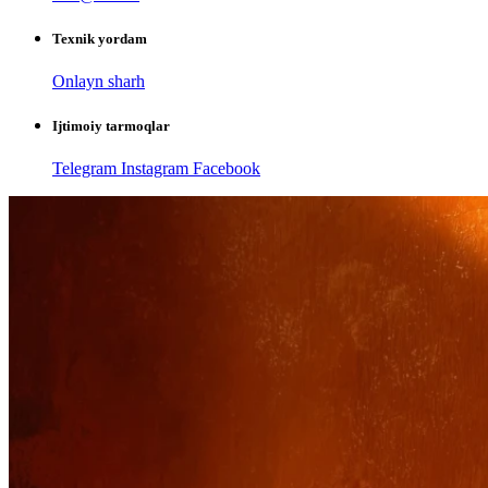
Texnik yordam
Onlayn sharh
Ijtimoiy tarmoqlar
Telegram
Instagram
Facebook