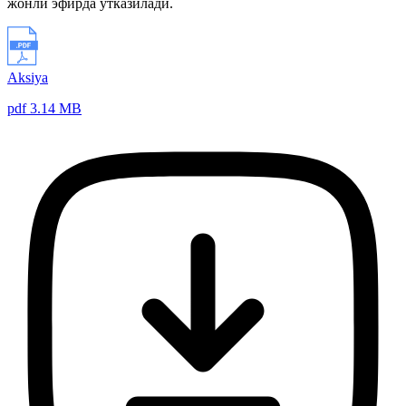
жонли эфирда ўтказилади.
Aksiya
pdf 3.14 MB