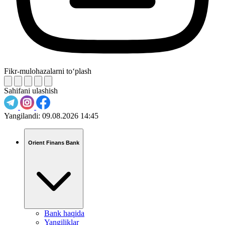
Fikr-mulohazalarni to‘plash
Sahifani ulashish
Yangilandi:
09.08.2026 14:45
Orient Finans Bank
Bank haqida
Yangiliklar