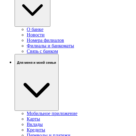
О банке
Новости
Номера филиалов
Филиалы и банкоматы
Связь c банком
Для меня и моей семьи
Мобильное приложение
Карты
Вклады
Кредиты
Переводы и платежи