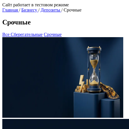
Сайт работает в тестовом режиме
Главная
/
Бизнесу
/
Депозиты
/
Срочные
Срочные
Все
Сберегательные
Срочные