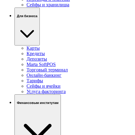
Сейфы и хранилища
Для бизнеса
Карты
Кредиты
Депозиты
Marta SoftPOS
Торговый терминал
Онлайн-банкинг
Тарифы
Сейфы и ячейки
Услуга факторинга
Финансовым институтам