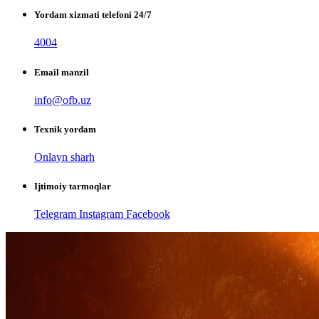
Yordam xizmati telefoni 24/7
4004
Email manzil
info@ofb.uz
Texnik yordam
Onlayn sharh
Ijtimoiy tarmoqlar
Telegram
Instagram
Facebook