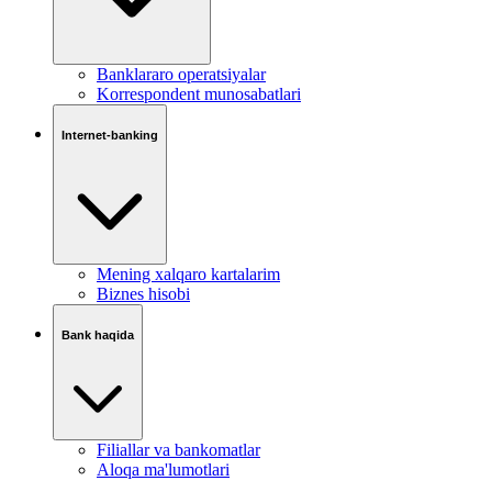
Banklararo operatsiyalar
Korrespondent munosabatlari
Internet-banking
Mening xalqaro kartalarim
Biznes hisobi
Bank haqida
Filiallar va bankomatlar
Aloqa ma'lumotlari