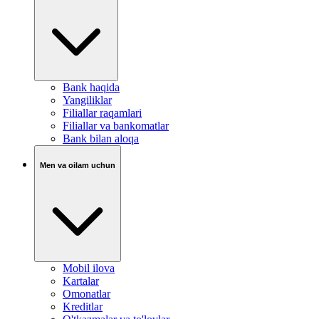
Bank haqida
Yangiliklar
Filiallar raqamlari
Filiallar va bankomatlar
Bank bilan aloqa
Men va oilam uchun
Mobil ilova
Kartalar
Omonatlar
Kreditlar