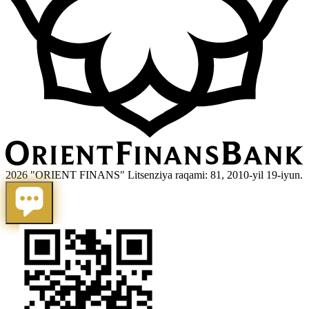
2026 "ORIENT FINANS" Litsenziya raqami: 81, 2010-yil 19-iyun.