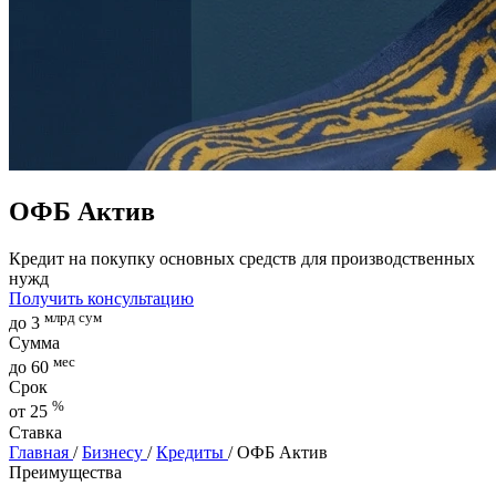
ОФБ Актив
Кредит на покупку основных средств для производственных
нужд
Получить консультацию
млрд сум
до 3
Сумма
мес
до 60
Срок
%
от 25
Ставка
Главная
/
Бизнесу
/
Кредиты
/
ОФБ Актив
Преимущества