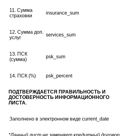
11. Сумма
insurance_sum
страховки
12. Сумма доп.
services_sum
услуг
13. ПСК
psk_sum
(сумма)
14. ПСК (%)
psk_percent
ПОДТВЕРЖДАЕТСЯ ПРАВИЛЬНОСТЬ И
ДОСТОВЕРНОСТЬ ИНФОРМАЦИОННОГО
ЛИСТА.
Заполнено в электронном виде
current_date
*Данный лист не заменяет кредитный договор