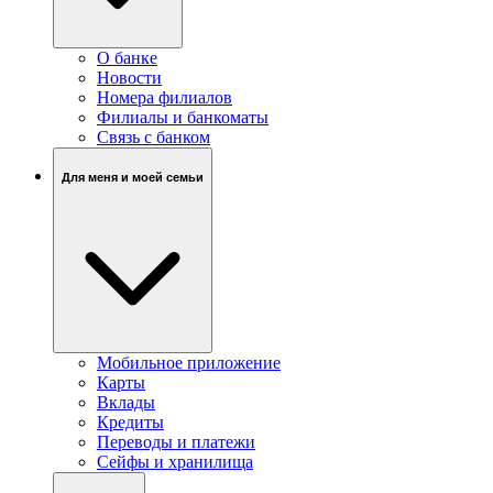
О банке
Новости
Номера филиалов
Филиалы и банкоматы
Связь c банком
Для меня и моей семьи
Мобильное приложение
Карты
Вклады
Кредиты
Переводы и платежи
Сейфы и хранилища