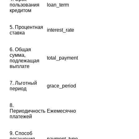
пользования
loan_term
кредитом
5. Процентная
interest_rate
ставка
6. Общая
сумма,
total_payment
подлежащая
выплате
7. Льготный
grace_period
период
8.
Периодичность
Ежемесячно
платежей
9. Способ
погашения
payment_type