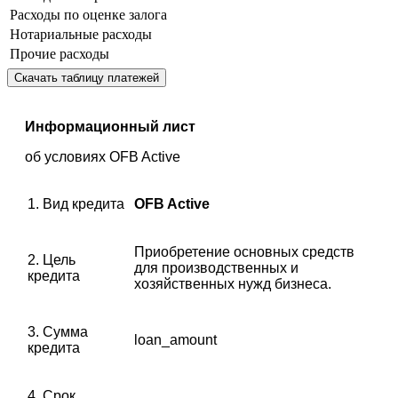
Расходы по оценке залога
Нотариальные расходы
Прочие расходы
Скачать таблицу платежей
Информационный лист
об условиях OFB Active
1. Вид кредита
OFB Active
Приобретение основных средств
2. Цель
для производственных и
кредита
хозяйственных нужд бизнеса.
3. Сумма
loan_amount
кредита
4. Срок