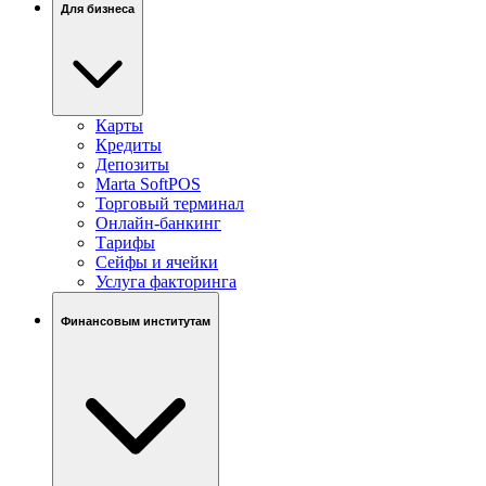
Для бизнеса
Карты
Кредиты
Депозиты
Marta SoftPOS
Торговый терминал
Онлайн-банкинг
Тарифы
Сейфы и ячейки
Услуга факторинга
Финансовым институтам