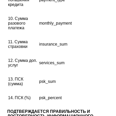
кредита
10. Сумма
разового
monthly_payment
платежа
11. Сумма
insurance_sum
страховки
12. Сумма доп.
services_sum
услуг
13. ПСК
psk_sum
(сумма)
14. ПСК (%)
psk_percent
ПОДТВЕРЖДАЕТСЯ ПРАВИЛЬНОСТЬ И