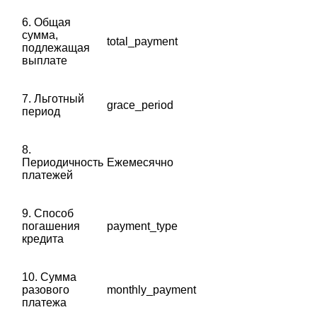
6. Общая
сумма,
total_payment
подлежащая
выплате
7. Льготный
grace_period
период
8.
Периодичность
Ежемесячно
платежей
9. Способ
погашения
payment_type
кредита
10. Сумма
разового
monthly_payment
платежа