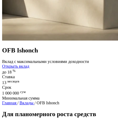
OFB Ishonch
Вклад с максимальными условиями доходности
Открыть вклад
%
до 18
Ставка
месяцев
13
Срок
сум
1 000 000
Минимальная сумма
Главная
/
Вклады
/
OFB Ishonch
Для планомерного роста средств