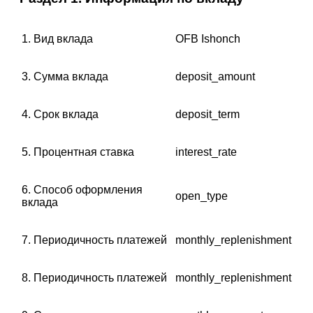
1. Вид вклада
OFB Ishonch
3. Сумма вклада
deposit_amount
4. Срок вклада
deposit_term
5. Процентная ставка
interest_rate
6. Способ оформления
open_type
вклада
7. Периодичность платежей
monthly_replenishment
8. Периодичность платежей
monthly_replenishment