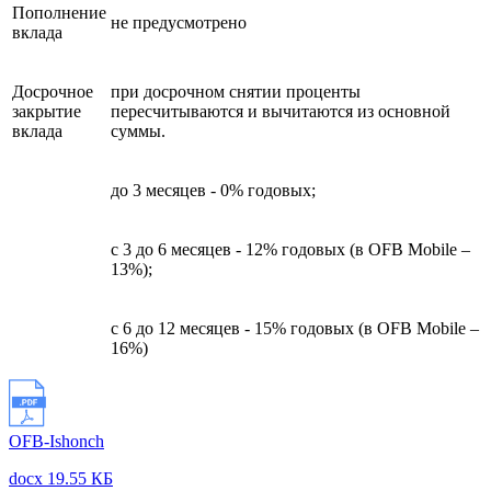
Пополнение
не предусмотрено
вклада
Досрочное
при досрочном снятии проценты
закрытие
пересчитываются и вычитаются из основной
вклада
суммы.
до 3 месяцев - 0% годовых;
с 3 до 6 месяцев - 12% годовых (в OFB Mobile –
13%);
с 6 до 12 месяцев - 15% годовых (в OFB Mobile –
16%)
OFB-Ishonch
docx 19.55 КБ